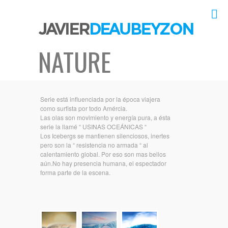
NATURE
Serie está influenciada por la época viajera
como surfista por todo Amércia.
Las olas son movimiento y energía pura, a ésta
serie la llamé “ USINAS OCEÁNICAS “
Los Icebergs se mantienen silenciosos, inertes
pero son la “ resistencia no armada “ al
calentamiento global. Por eso son mas bellos
aún.No hay presencia humana, el espectador
forma parte de la escena.